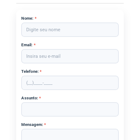
Nome:
*
Email:
*
Telefone:
*
Assunto:
*
Mensagem:
*