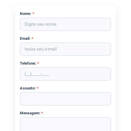
Nome:
*
Email:
*
Telefone:
*
Assunto:
*
Mensagem:
*