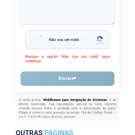
Não sou um robô
Marque a opção "Não sou um robô" para
continuar.
Enviar
O texto acima "
Middleware para Integração de Sistemas
" é de
direito reservado. Sua reprodução, parcial ou total, mesmo
citando nossos links, é proibida sem a autorização do autor.
Plágio é crime e está previsto no artigo 184 do Código Penal. –
Lei n° 9.610-98 sobre direitos autorais
.
OUTRAS
PÁGINAS