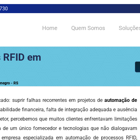
0730
Home
Quem Somos
Soluçõe
 RFID em
negro - RS
do: suprir falhas recorrentes em projetos de
automação de
iabilidade financeira, falta de integração adequada e ausência
etor, percebemos que muitos clientes enfrentavam limitações
a de um único fornecedor e tecnologias que não dialogavam
a empresa especializada em automação de processos RFID,