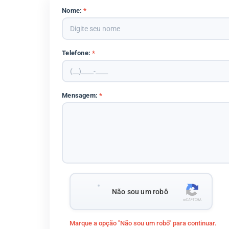
Nome:
*
Telefone:
*
Mensagem:
*
Não sou um robô
Marque a opção "Não sou um robô" para continuar.