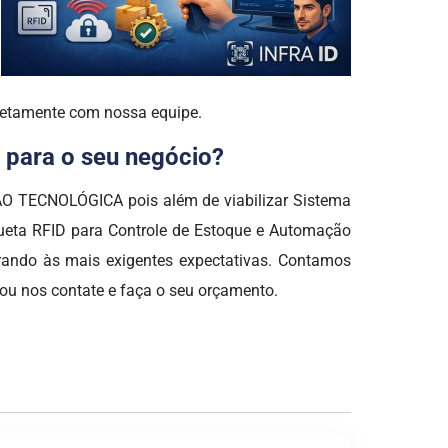
iretamente com nossa equipe.
 para o seu negócio?
ÇÃO TECNOLÓGICA pois além de viabilizar Sistema
queta RFID para Controle de Estoque e Automação
rando às mais exigentes expectativas. Contamos
ou nos contate e faça o seu orçamento.