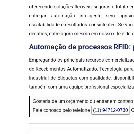
oferecendo soluções flexíveis, seguras e totalme
entregar automação inteligente sem aprisio
escalabilidade e resultados consistentes. Se vo
desafios, entre agora mesmo em nosso site e de
Automação de processos RFID: po
Empregando os principais recursos comercializa
de Recebimentos Automatizado, Tecnologia para 
Industrial de Etiquetas com qualidade, dispon
também com uma equipe profissional especializad
Gostaria de um orçamento ou entrar em conta
Fale conosco pelo telefone
(11) 94712-0730
O