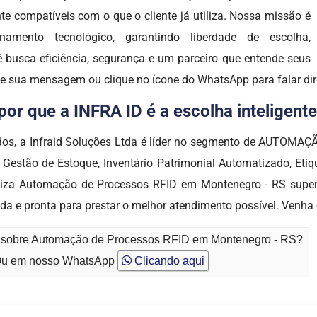
nte compatíveis com o que o cliente já utiliza. Nossa missão é
namento tecnológico, garantindo liberdade de escolha,
cê busca eficiência, segurança e um parceiro que entende seus
ixe sua mensagem ou clique no ícone do WhatsApp para falar d
r que a INFRA ID é a escolha inteligente
dos, a Infraid Soluções Ltda é líder no segmento de AUTOMA
Gestão de Estoque, Inventário Patrimonial Automatizado, Eti
ibiliza Automação de Processos RFID em Montenegro - RS supe
a e pronta para prestar o melhor atendimento possível. Venha 
to sobre Automação de Processos RFID em Montenegro - RS?
u em nosso WhatsApp
Clicando aqui