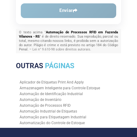
Enviar
O texto acima "
Automação de Processos RFID em Fazenda
Vilanova - RS
" é de direito reservado. Sua reprodução, parcial ou
total, mesmo citando nossos links, é proibida sem a autorização
do autor. Plágio é crime e está previsto no artigo 184 do Código
Penal. –
Lei n° 9.610-98 sobre direitos autorais
.
OUTRAS
PÁGINAS
Aplicador de Etiquetas Print And Apply
Armazenagem Inteligente para Controle Estoque
Automação de Identificação Industrial
Automação de Inventário
Automação de Processos RFID
Automação Industrial de Etiquetas
Automação para Etiquetagem Industrial
Automatização do Controle de Estoque
Controle de Estoque com RFID
Controle de Estoque com Sistemas Automatizados