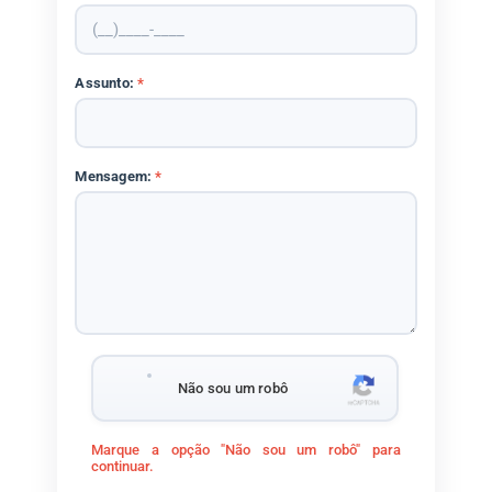
Assunto:
*
Mensagem:
*
Não sou um robô
Marque a opção "Não sou um robô" para
continuar.