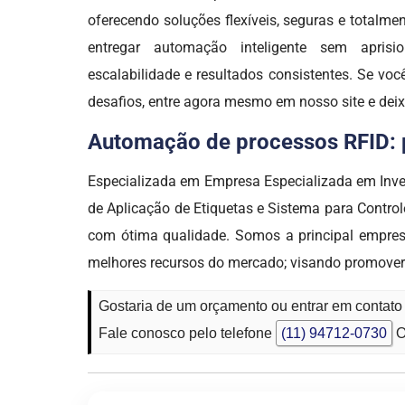
oferecendo soluções flexíveis, seguras e totalme
entregar automação inteligente sem aprisio
escalabilidade e resultados consistentes. Se vo
desafios, entre agora mesmo em nosso site e de
Automação de processos RFID: po
Especializada em Empresa Especializada em Inve
de Aplicação de Etiquetas e Sistema para Contro
com ótima qualidade. Somos a principal empr
melhores recursos do mercado; visando promover
Gostaria de um orçamento ou entrar em contat
Fale conosco pelo telefone
(11) 94712-0730
O