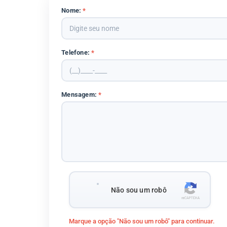
Nome:
*
Telefone:
*
Mensagem:
*
Não sou um robô
Marque a opção "Não sou um robô" para continuar.