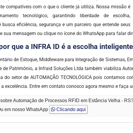
nte compatíveis com o que o cliente já utiliza. Nossa missão é
namento tecnológico, garantindo liberdade de escolha,
cê busca eficiência, segurança e um parceiro que entende seus
ixe sua mensagem ou clique no ícone do WhatsApp para falar d
r que a INFRA ID é a escolha inteligente
ntário de Estoque, Middleware para Integração de Sistemas, 
le de Patrimônio, a Infraid Soluções Ltda também viabiliza Au
esa do setor de AUTOMAÇÃO TECNOLÓGICA pois contamos com 
 a excelência. Entre em contato conosco agora mesmo e faça 
o sobre Automação de Processos RFID em Estância Velha - RS
u em nosso WhatsApp
Clicando aqui