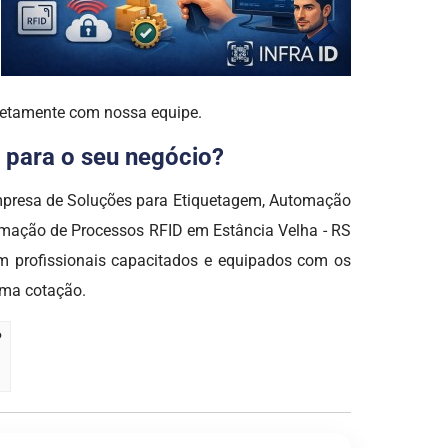
iretamente com nossa equipe.
 para o seu negócio?
Empresa de Soluções para Etiquetagem, Automação
tomação de Processos RFID em Estância Velha - RS
profissionais capacitados e equipados com os
uma cotação.
?