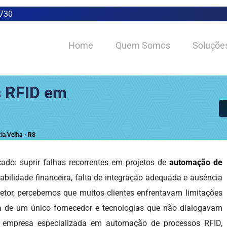
0730
Home
Quem Somos
Soluçõe
 RFID em
ia Velha - RS
do: suprir falhas recorrentes em projetos de
automação de
iabilidade financeira, falta de integração adequada e ausência
etor, percebemos que muitos clientes enfrentavam limitações
a de um único fornecedor e tecnologias que não dialogavam
a empresa especializada em automação de processos RFID,