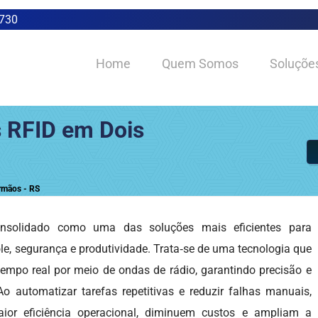
0730
Home
Quem Somos
Soluçõe
 RFID em Dois
rmãos - RS
solidado como uma das soluções mais eficientes para
le, segurança e produtividade. Trata‑se de uma tecnologia que
m tempo real por meio de ondas de rádio, garantindo precisão e
o automatizar tarefas repetitivas e reduzir falhas manuais,
or eficiência operacional, diminuem custos e ampliam a