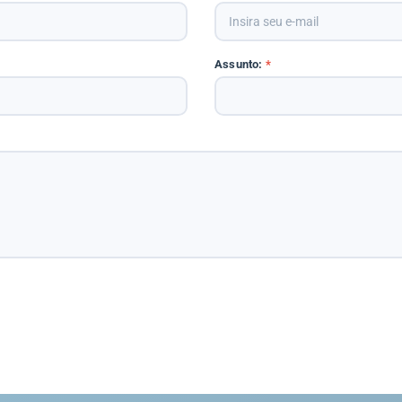
Assunto:
*