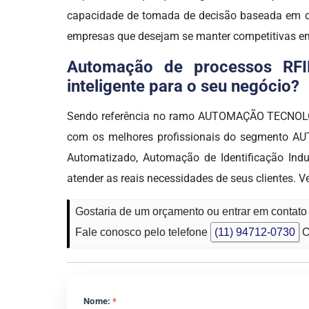
capacidade de tomada de decisão baseada em da
empresas que desejam se manter competitivas e
Automação de processos RFI
inteligente para o seu negócio?
Sendo referência no ramo AUTOMAÇÃO TECNOLÓGI
com os melhores profissionais do segmento AU
Automatizado, Automação de Identificação Ind
atender as reais necessidades de seus clientes. 
Gostaria de um orçamento ou entrar em contat
Fale conosco pelo telefone
(11) 94712-0730
O
Nome:
*