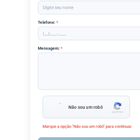
Telefone:
*
Mensagem:
*
Não sou um robô
Marque a opção "Não sou um robô" para continuar.