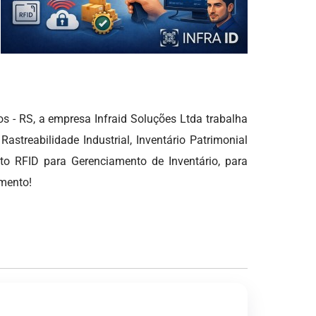
 RS, a empresa Infraid Soluções Ltda trabalha
eabilidade Industrial, Inventário Patrimonial
o RFID para Gerenciamento de Inventário, para
amento!