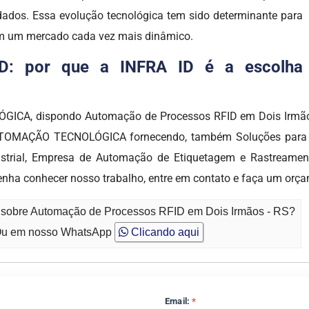
dos. Essa evolução tecnológica tem sido determinante para
m um mercado cada vez mais dinâmico.
D: por que a INFRA ID é a escolha
CA, dispondo Automação de Processos RFID em Dois Irmãos -
TOMAÇÃO TECNOLÓGICA fornecendo, também Soluções para Rastr
ustrial, Empresa de Automação de Etiquetagem e Rastreament
Venha conhecer nosso trabalho, entre em contato e faça um orç
o sobre Automação de Processos RFID em Dois Irmãos - RS?
u em nosso WhatsApp
Clicando aqui
Email:
*