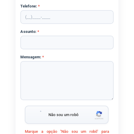
Telefone:
*
Assunto:
*
Mensagem:
*
Não sou um robô
Marque a opção "Não sou um robô" para