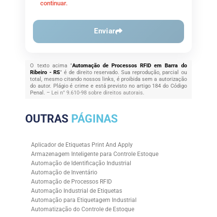
continuar.
Enviar
O texto acima "
Automação de Processos RFID em Barra do
Ribeiro - RS
" é de direito reservado. Sua reprodução, parcial ou
total, mesmo citando nossos links, é proibida sem a autorização
do autor. Plágio é crime e está previsto no artigo 184 do Código
Penal. –
Lei n° 9.610-98 sobre direitos autorais
.
OUTRAS
PÁGINAS
Aplicador de Etiquetas Print And Apply
Armazenagem Inteligente para Controle Estoque
Automação de Identificação Industrial
Automação de Inventário
Automação de Processos RFID
Automação Industrial de Etiquetas
Automação para Etiquetagem Industrial
Automatização do Controle de Estoque