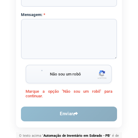
Mensagem:
*
Não sou um robô
Marque a opção "Não sou um robô" para
continuar.
Enviar
O texto acima "
Automação de Inventário em Sobrado - PB
" é de