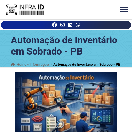
Automação de Inventário
em Sobrado - PB
Home
»
Informações
»
Automação de Inventário em Sobrado - PB