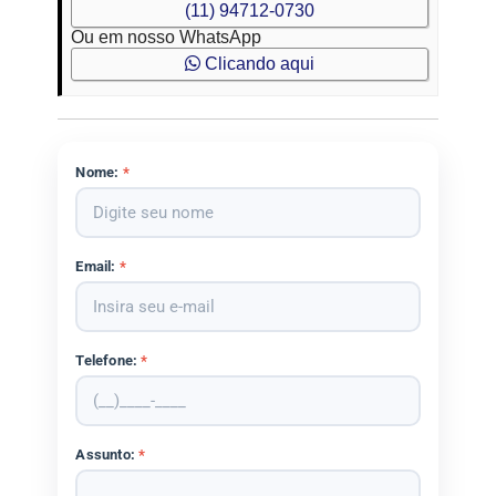
(11) 94712-0730
Ou em nosso WhatsApp
Clicando aqui
Nome:
*
Email:
*
Telefone:
*
Assunto:
*