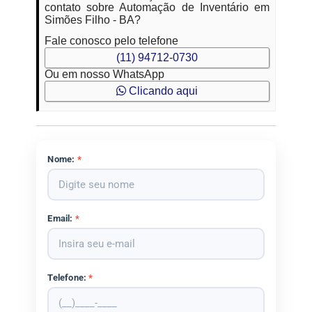
contato sobre Automação de Inventário em
Simões Filho - BA?
Fale conosco pelo telefone
(11) 94712-0730
Ou em nosso WhatsApp
Clicando aqui
Nome:
*
Email:
*
Telefone:
*