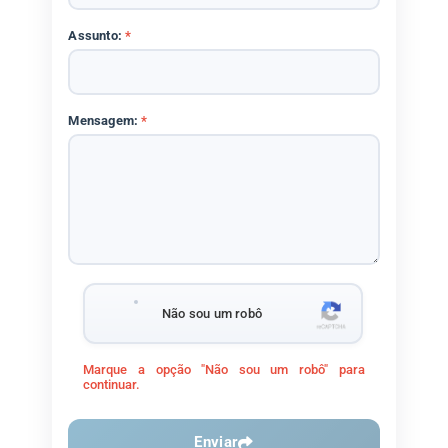
Assunto:
*
Mensagem:
*
Não sou um robô
Marque a opção "Não sou um robô" para
continuar.
Enviar