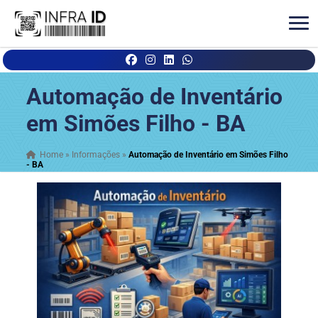
Automação de Inventário
em Simões Filho - BA
Home
»
Informações
»
Automação de Inventário em Simões Filho
- BA