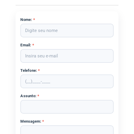
Nome:
*
Email:
*
Telefone:
*
Assunto:
*
Mensagem:
*