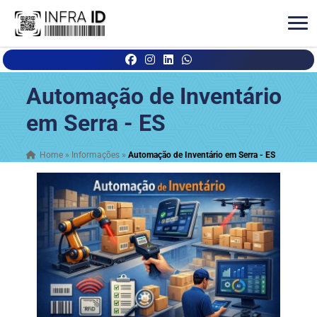
Automação de Inventário
em Serra - ES
Home
»
Informações
»
Automação de Inventário em Serra - ES