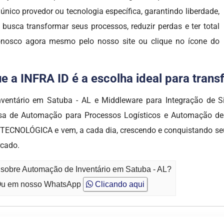
nico provedor ou tecnologia específica, garantindo liberdade,
 busca transformar seus processos, reduzir perdas e ter total
conosco agora mesmo pelo nosso site ou clique no ícone do
e a INFRA ID é a escolha ideal para tran
entário em Satuba - AL e Middleware para Integração de Sis
a de Automação para Processos Logísticos e Automação de P
ECNOLÓGICA e vem, a cada dia, crescendo e conquistando se
rcado.
 sobre Automação de Inventário em Satuba - AL?
u em nosso WhatsApp
Clicando aqui