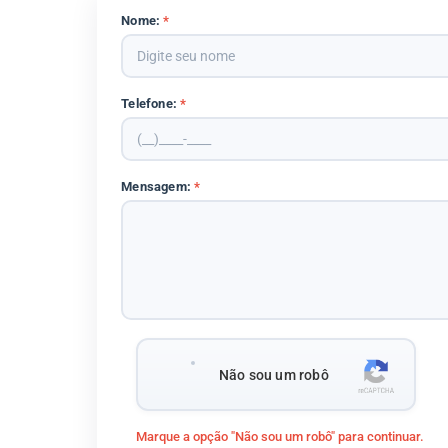
Nome:
*
Telefone:
*
Mensagem:
*
Não sou um robô
Marque a opção "Não sou um robô" para continuar.