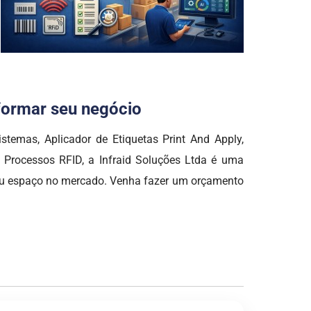
sformar seu negócio
temas, Aplicador de Etiquetas Print And Apply,
rocessos RFID, a Infraid Soluções Ltda é uma
u espaço no mercado. Venha fazer um orçamento