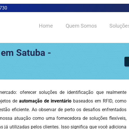
0730
Home
Quem Somos
Soluçõe
 em Satuba -
rcado: oferecer soluções de identificação que realmente
ojetos de
automação de inventário
baseados em RFID, como
estão eficiente. Ao observar de perto os desafios enfrentados
 nossa atuação como uma fornecedora de soluções flexíveis,
já utilizadas pelos clientes. Isso significa que você adiciona