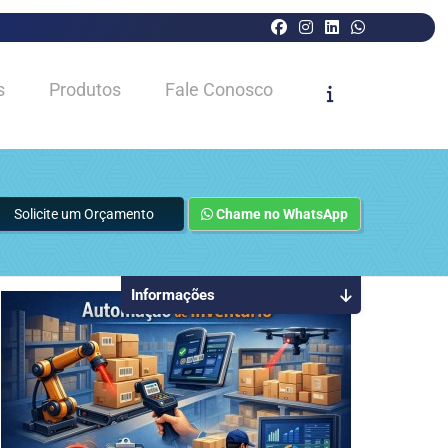
s
Produtos
Fale Conosco
Solicite um Orçamento
Chame no WhatsApp
Informações