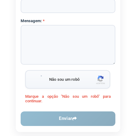
Mensagem:
*
Não sou um robô
Marque a opção "Não sou um robô" para
continuar.
Enviar