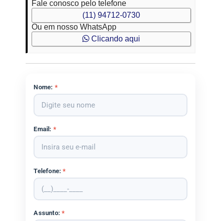
Fale conosco pelo telefone
(11) 94712-0730
Ou em nosso WhatsApp
Clicando aqui
Nome:
*
Email:
*
Telefone:
*
Assunto:
*