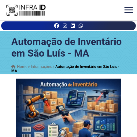
Automação de Inventário
em São Luís - MA
Home
»
Informações
»
Automação de Inventário em São Luís -
MA