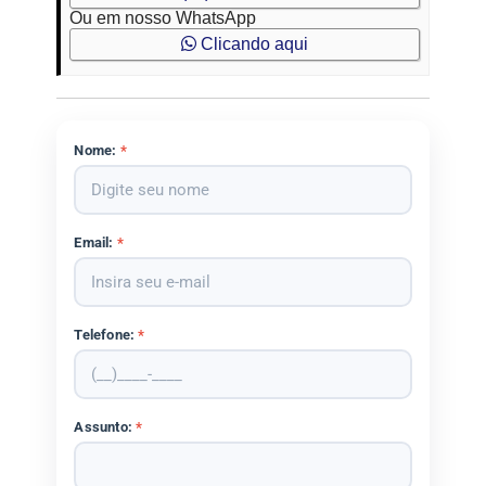
Ou em nosso WhatsApp
Clicando aqui
Nome:
*
Email:
*
Telefone:
*
Assunto:
*