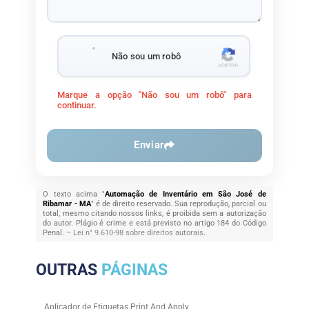
Não sou um robô
Marque a opção "Não sou um robô" para
continuar.
Enviar
O texto acima "
Automação de Inventário em São José de
Ribamar - MA
" é de direito reservado. Sua reprodução, parcial ou
total, mesmo citando nossos links, é proibida sem a autorização
do autor. Plágio é crime e está previsto no artigo 184 do Código
Penal. –
Lei n° 9.610-98 sobre direitos autorais
.
OUTRAS
PÁGINAS
Aplicador de Etiquetas Print And Apply