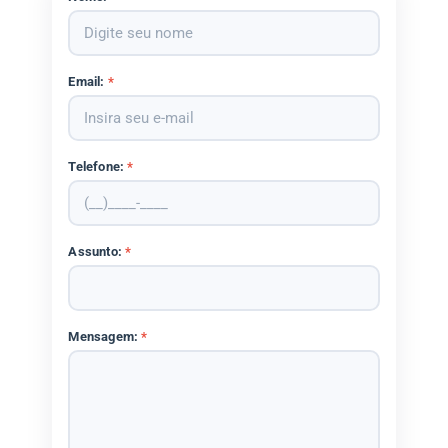
Email:
*
Telefone:
*
Assunto:
*
Mensagem:
*