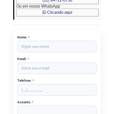
(11) 94712-0730
Ou em nosso WhatsApp
Clicando aqui
Nome:
*
Email:
*
Telefone:
*
Assunto:
*