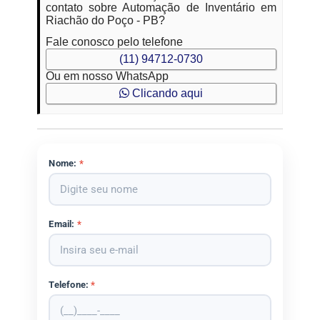
contato sobre Automação de Inventário em
Riachão do Poço - PB?
Fale conosco pelo telefone
(11) 94712-0730
Ou em nosso WhatsApp
Clicando aqui
Nome:
*
Email:
*
Telefone:
*