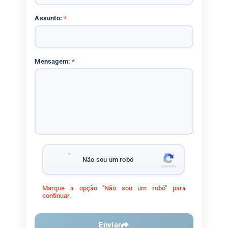
Assunto:
*
Mensagem:
*
Não sou um robô
Marque a opção "Não sou um robô" para
continuar.
Enviar