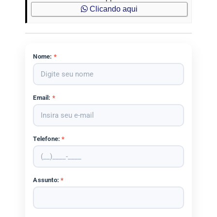
Clicando aqui
Nome:
*
Email:
*
Telefone:
*
Assunto:
*