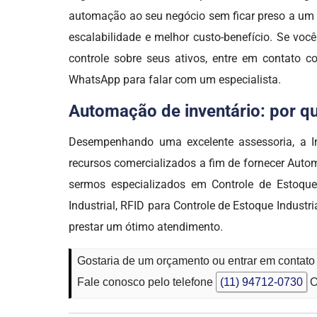
automação ao seu negócio sem ficar preso a um ú
escalabilidade e melhor custo-benefício. Se você
controle sobre seus ativos, entre em contato 
WhatsApp para falar com um especialista.
Automação de inventário: por qu
Desempenhando uma excelente assessoria, a 
recursos comercializados a fim de fornecer Auto
sermos especializados em Controle de Estoqu
Industrial, RFID para Controle de Estoque Industr
prestar um ótimo atendimento.
Gostaria de um orçamento ou entrar em contat
Fale conosco pelo telefone
(11) 94712-0730
O