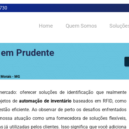
0730
Home
Quem Somos
Soluçõe
 em Prudente
 Morais - MG
rcado: oferecer soluções de identificação que realmente
ojetos de
automação de inventário
baseados em RFID, como
estão eficiente. Ao observar de perto os desafios enfrentados
 nossa atuação como uma fornecedora de soluções flexíveis,
já utilizadas pelos clientes. Isso significa que você adiciona