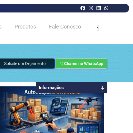
s
Produtos
Fale Conosco
Solicite um Orçamento
Chame no WhatsApp
Informações