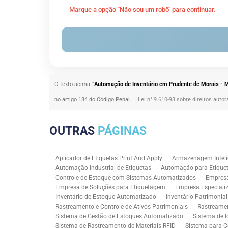
Marque a opção "Não sou um robô" para continuar.
O texto acima "
Automação de Inventário em Prudente de Morais - 
no artigo 184 do Código Penal. –
Lei n° 9.610-98 sobre direitos autor
OUTRAS
PÁGINAS
Aplicador de Etiquetas Print And Apply
Armazenagem Inteli
Automação Industrial de Etiquetas
Automação para Etiquet
Controle de Estoque com Sistemas Automatizados
Empres
Empresa de Soluções para Etiquetagem
Empresa Especiali
Inventário de Estoque Automatizado
Inventário Patrimonia
Rastreamento e Controle de Ativos Patrimoniais
Rastreamen
Sistema de Gestão de Estoques Automatizado
Sistema de I
Sistema de Rastreamento de Materiais RFID
Sistema para C