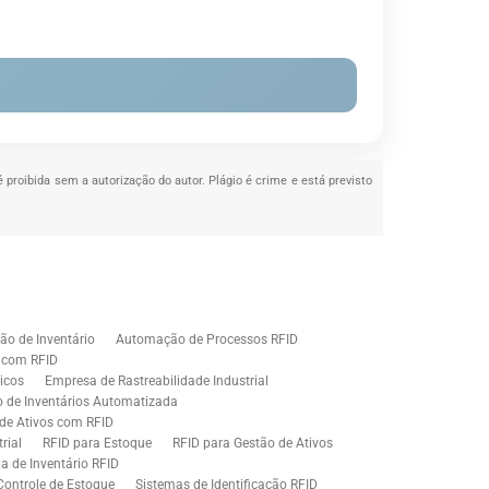
é proibida sem a autorização do autor. Plágio é crime e está previsto
o de Inventário
Automação de Processos RFID
e com RFID
icos
Empresa de Rastreabilidade Industrial
o de Inventários Automatizada
de Ativos com RFID
rial
RFID para Estoque
RFID para Gestão de Ativos
a de Inventário RFID
Controle de Estoque
Sistemas de Identificação RFID