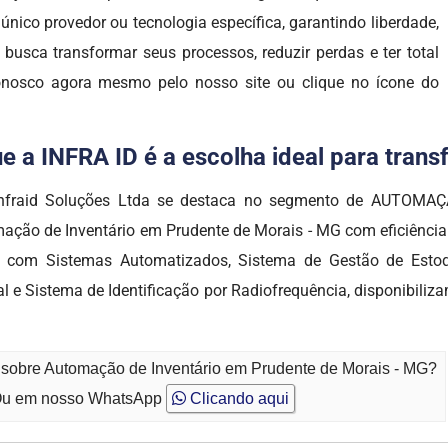
nico provedor ou tecnologia específica, garantindo liberdade,
 busca transformar seus processos, reduzir perdas e ter total
conosco agora mesmo pelo nosso site ou clique no ícone do
e a INFRA ID é a escolha ideal para tran
Infraid Soluções Ltda se destaca no segmento de AUTOM
mação de Inventário em Prudente de Morais - MG com eficiênci
e com Sistemas Automatizados, Sistema de Gestão de Estoq
ial e Sistema de Identificação por Radiofrequência, disponibil
o sobre Automação de Inventário em Prudente de Morais - MG?
u em nosso WhatsApp
Clicando aqui