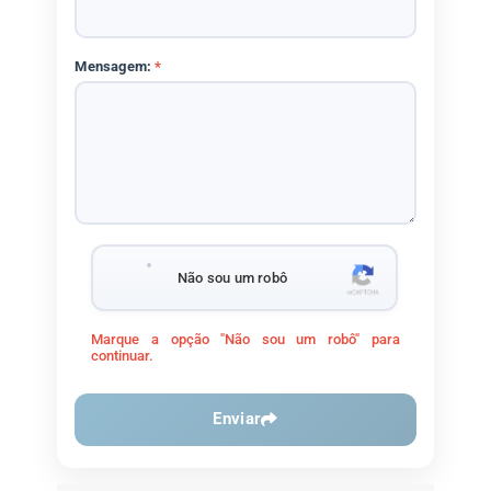
Mensagem:
*
Não sou um robô
Marque a opção "Não sou um robô" para
continuar.
Enviar