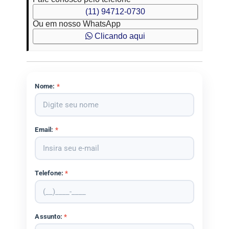
(11) 94712-0730
Ou em nosso WhatsApp
Clicando aqui
Nome:
*
Email:
*
Telefone:
*
Assunto:
*