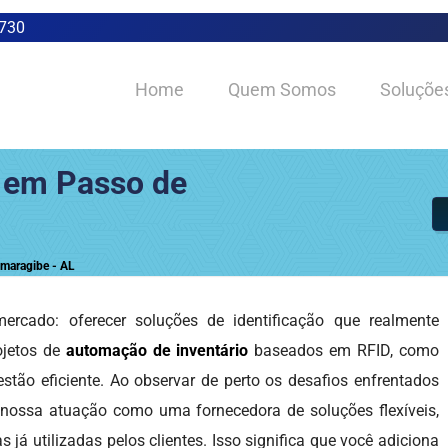
0730
Home
Quem Somos
Soluçõe
 em Passo de
maragibe - AL
rcado: oferecer soluções de identificação que realmente
ojetos de
automação de inventário
baseados em RFID, como
estão eficiente. Ao observar de perto os desafios enfrentados
 nossa atuação como uma fornecedora de soluções flexíveis,
já utilizadas pelos clientes. Isso significa que você adiciona