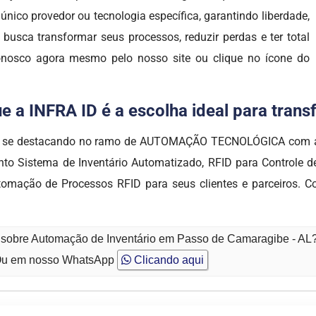
nico provedor ou tecnologia específica, garantindo liberdade,
 busca transformar seus processos, reduzir perdas e ter total
conosco agora mesmo pelo nosso site ou clique no ícone do
e a INFRA ID é a escolha ideal para tran
em se destacando no ramo de AUTOMAÇÃO TECNOLÓGICA com alt
o Sistema de Inventário Automatizado, RFID para Controle de 
omação de Processos RFID para seus clientes e parceiros. C
o sobre Automação de Inventário em Passo de Camaragibe - AL
u em nosso WhatsApp
Clicando aqui