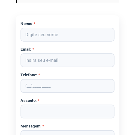
Nome:
*
Email:
*
Telefone:
*
Assunto:
*
Mensagem:
*