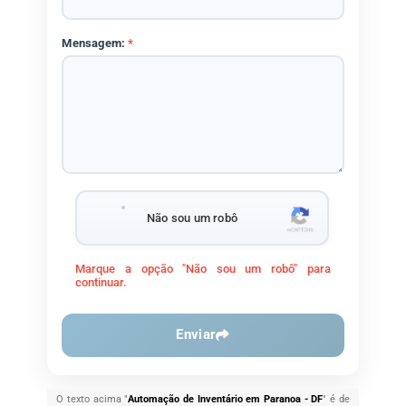
Mensagem:
*
Não sou um robô
Marque a opção "Não sou um robô" para
continuar.
Enviar
O texto acima "
Automação de Inventário em Paranoa - DF
" é de