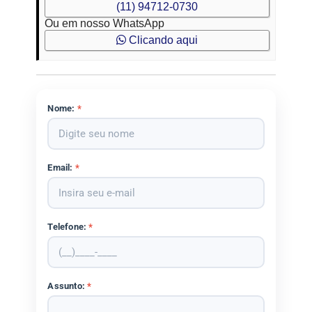
(11) 94712-0730
Ou em nosso WhatsApp
Clicando aqui
Nome:
*
Email:
*
Telefone:
*
Assunto:
*