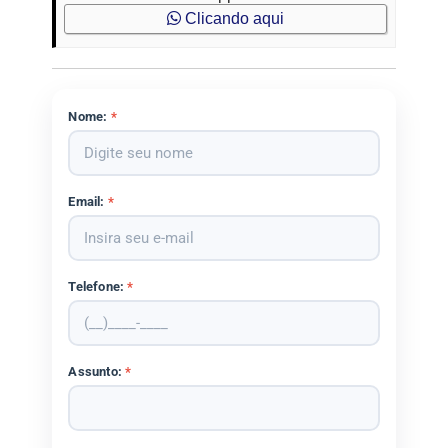
Clicando aqui
Nome:
*
Email:
*
Telefone:
*
Assunto:
*