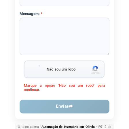
Mensagem:
*
Não sou um robô
Marque a opção "Não sou um robô" para
continuar.
Enviar
O texto acima "
Automação de Inventário em Olinda - PE
" é de