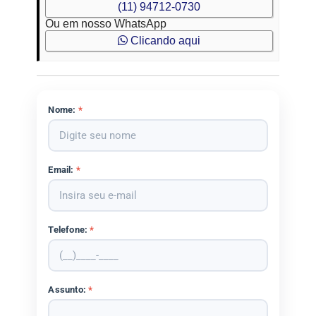
(11) 94712-0730
Ou em nosso WhatsApp
Clicando aqui
Nome:
*
Email:
*
Telefone:
*
Assunto:
*