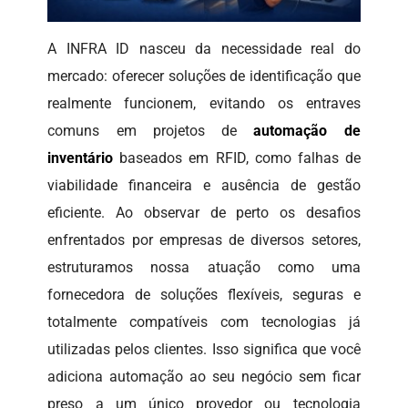
A INFRA ID nasceu da necessidade real do
mercado: oferecer soluções de identificação que
realmente funcionem, evitando os entraves
comuns em projetos de
automação de
inventário
baseados em RFID, como falhas de
viabilidade financeira e ausência de gestão
eficiente. Ao observar de perto os desafios
enfrentados por empresas de diversos setores,
estruturamos nossa atuação como uma
fornecedora de soluções flexíveis, seguras e
totalmente compatíveis com tecnologias já
utilizadas pelos clientes. Isso significa que você
adiciona automação ao seu negócio sem ficar
preso a um único provedor ou tecnologia