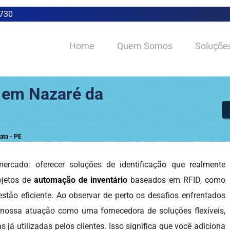
0730
Home
Quem Somos
Soluçõe
 em Nazaré da
ata - PE
rcado: oferecer soluções de identificação que realmente
ojetos de
automação de inventário
baseados em RFID, como
estão eficiente. Ao observar de perto os desafios enfrentados
 nossa atuação como uma fornecedora de soluções flexíveis,
já utilizadas pelos clientes. Isso significa que você adiciona