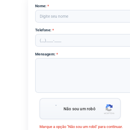
Nome:
*
Telefone:
*
Mensagem:
*
Não sou um robô
Marque a opção "Não sou um robô" para continuar.