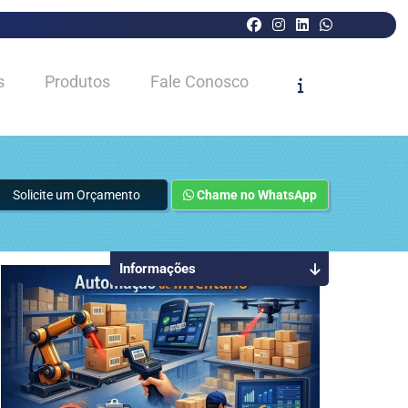
s
Produtos
Fale Conosco
Solicite um Orçamento
Chame no WhatsApp
Informações