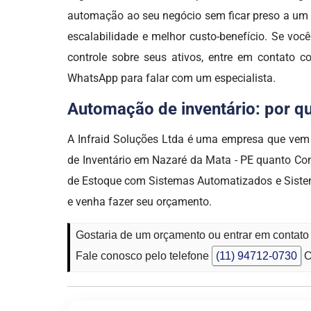
automação ao seu negócio sem ficar preso a um ú
escalabilidade e melhor custo-benefício. Se você
controle sobre seus ativos, entre em contato 
WhatsApp para falar com um especialista.
Automação de inventário: por qu
A Infraid Soluções Ltda é uma empresa que v
de Inventário em Nazaré da Mata - PE quanto Con
de Estoque com Sistemas Automatizados e Sistema
e venha fazer seu orçamento.
Gostaria de um orçamento ou entrar em contat
Fale conosco pelo telefone
(11) 94712-0730
O