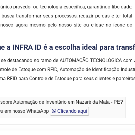
nico provedor ou tecnologia específica, garantindo liberdade,
 busca transformar seus processos, reduzir perdas e ter total
conosco agora mesmo pelo nosso site ou clique no ícone do
e a INFRA ID é a escolha ideal para tran
em se destacando no ramo de AUTOMAÇÃO TECNOLÓGICA com alt
trole de Estoque com RFID, Automação de Identificação Industri
 RFID para Controle de Estoque para seus clientes e parceiros
o sobre Automação de Inventário em Nazaré da Mata - PE?
u em nosso WhatsApp
Clicando aqui