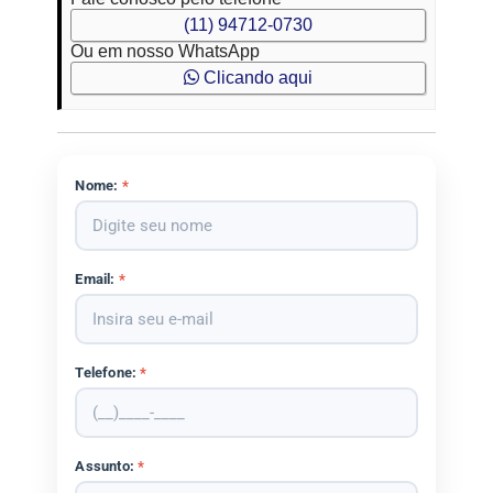
(11) 94712-0730
Ou em nosso WhatsApp
Clicando aqui
Nome:
*
Email:
*
Telefone:
*
Assunto:
*