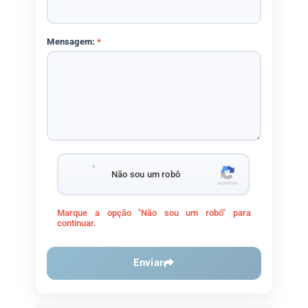
Mensagem:
*
Não sou um robô
Marque a opção "Não sou um robô" para
continuar.
Enviar