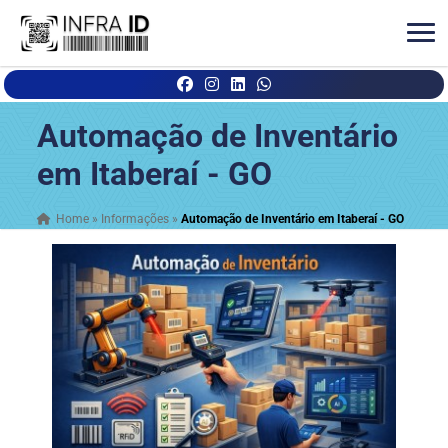
Automação de Inventário
em Itaberaí - GO
Home
»
Informações
»
Automação de Inventário em Itaberaí - GO