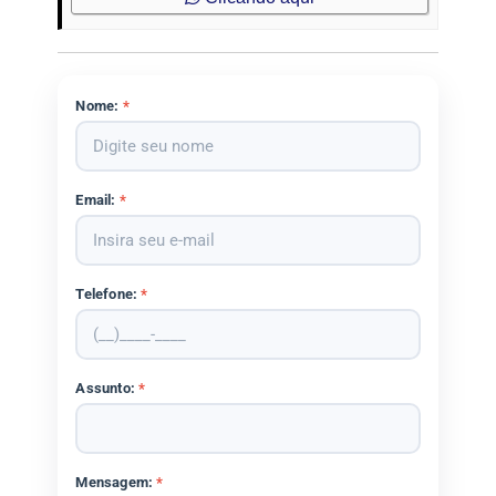
Nome:
*
Email:
*
Telefone:
*
Assunto:
*
Mensagem:
*