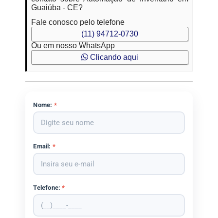
Guaiúba - CE?
Fale conosco pelo telefone
(11) 94712-0730
Ou em nosso WhatsApp
Clicando aqui
Nome:
*
Email:
*
Telefone:
*