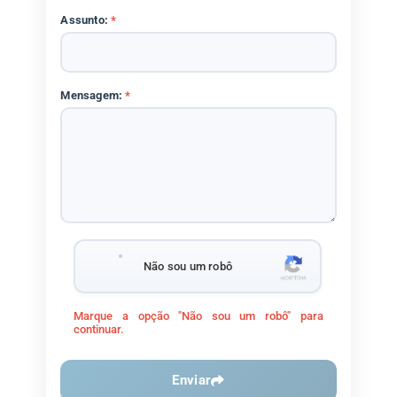
Assunto:
*
Mensagem:
*
Não sou um robô
Marque a opção "Não sou um robô" para
continuar.
Enviar