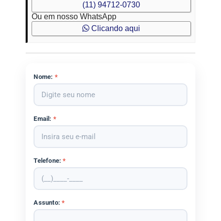
(11) 94712-0730
Ou em nosso WhatsApp
Clicando aqui
Nome:
*
Email:
*
Telefone:
*
Assunto:
*