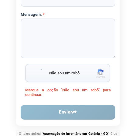
Mensagem:
*
Não sou um robô
Marque a opção "Não sou um robô" para
continuar.
Enviar
O texto acima "
Automação de Inventário em Goiânia - GO
" é de