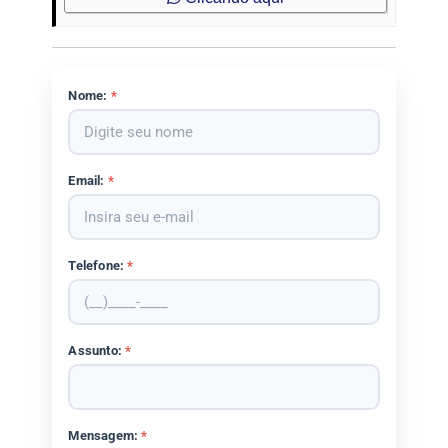
Nome:
*
Email:
*
Telefone:
*
Assunto:
*
Mensagem:
*