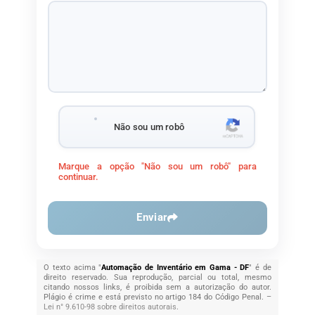
Não sou um robô
Marque a opção "Não sou um robô" para
continuar.
Enviar
O texto acima "
Automação de Inventário em Gama - DF
" é de
direito reservado. Sua reprodução, parcial ou total, mesmo
citando nossos links, é proibida sem a autorização do autor.
Plágio é crime e está previsto no artigo 184 do Código Penal. –
Lei n° 9.610-98 sobre direitos autorais
.