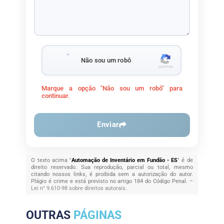
Não sou um robô
Marque a opção "Não sou um robô" para
continuar.
Enviar
O texto acima "
Automação de Inventário em Fundão - ES
" é de
direito reservado. Sua reprodução, parcial ou total, mesmo
citando nossos links, é proibida sem a autorização do autor.
Plágio é crime e está previsto no artigo 184 do Código Penal. –
Lei n° 9.610-98 sobre direitos autorais
.
OUTRAS
PÁGINAS