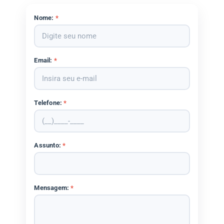
Nome:
*
Email:
*
Telefone:
*
Assunto:
*
Mensagem:
*