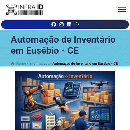
Automação de Inventário
em Eusébio - CE
Home
»
Informações
»
Automação de Inventário em Eusébio - CE