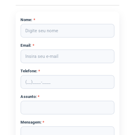
Nome:
*
Email:
*
Telefone:
*
Assunto:
*
Mensagem:
*