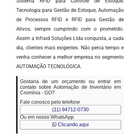
Sistema RFID para Controle de Estoque,
Tecnologia para Gestão de Estoque, Automação
de Processos RFID e RFID para Gestão de
Ativos, sempre cumprindo com o prometido.
Assim a Infraid Soluções Ltda conquista, a cada
dia, clientes mais exigentes. Não perca tempo e
venha conhecer a melhor empresa no segmento
AUTOMAÇÃO TECNOLÓGICA.
Gostaria de um orçamento ou entrar em
contato sobre Automação de Inventário em
Cromínia - GO?
Fale conosco pelo telefone
(11) 94712-0730
Ou em nosso WhatsApp
Clicando aqui