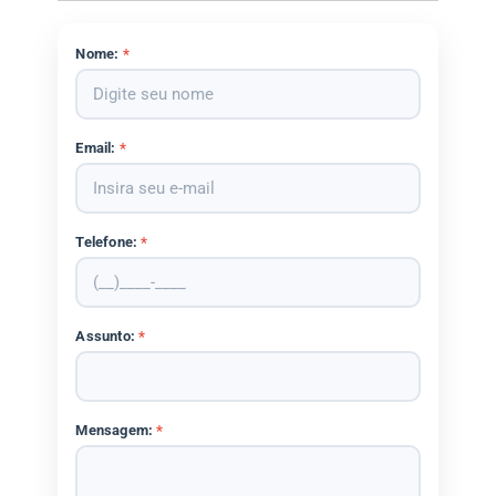
Nome:
*
Email:
*
Telefone:
*
Assunto:
*
Mensagem:
*