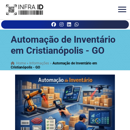
Automação de Inventário
em Cristianópolis - GO
Home
»
Informações
»
Automação de Inventário em
Cristianópolis - GO