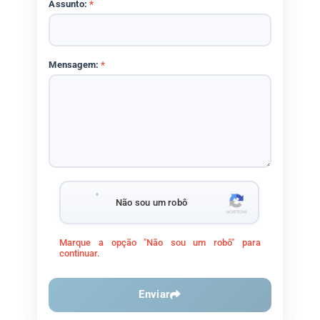
Assunto:
*
Mensagem:
*
Não sou um robô
Marque a opção "Não sou um robô" para
continuar.
Enviar