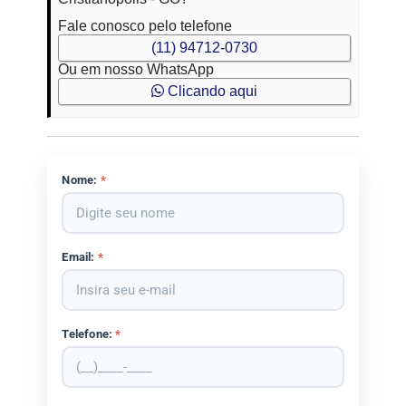
Fale conosco pelo telefone
(11) 94712-0730
Ou em nosso WhatsApp
Clicando aqui
Nome:
*
Email:
*
Telefone:
*