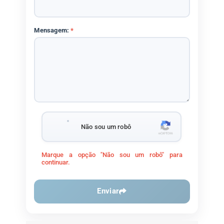
Mensagem:
*
Não sou um robô
Marque a opção "Não sou um robô" para
continuar.
Enviar