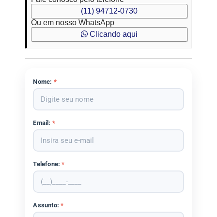
(11) 94712-0730
Ou em nosso WhatsApp
Clicando aqui
Nome:
*
Email:
*
Telefone:
*
Assunto:
*