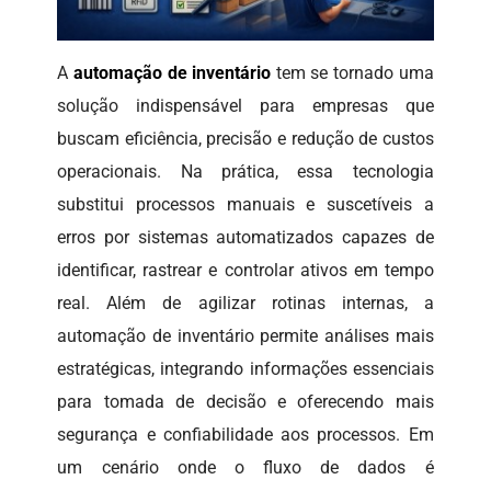
A
automação de inventário
tem se tornado uma
solução indispensável para empresas que
buscam eficiência, precisão e redução de custos
operacionais. Na prática, essa tecnologia
substitui processos manuais e suscetíveis a
erros por sistemas automatizados capazes de
identificar, rastrear e controlar ativos em tempo
real. Além de agilizar rotinas internas, a
automação de inventário permite análises mais
estratégicas, integrando informações essenciais
para tomada de decisão e oferecendo mais
segurança e confiabilidade aos processos. Em
um cenário onde o fluxo de dados é