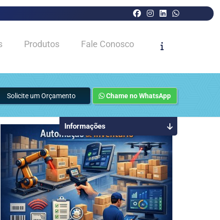
s
Produtos
Fale Conosco
Solicite um Orçamento
Chame no WhatsApp
Informações