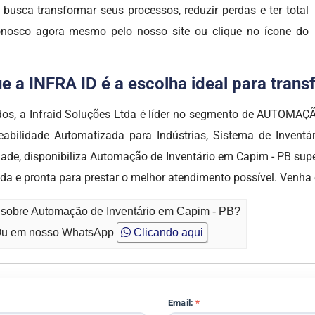
 busca transformar seus processos, reduzir perdas e ter total
conosco agora mesmo pelo nosso site ou clique no ícone do
e a INFRA ID é a escolha ideal para tran
dos, a Infraid Soluções Ltda é líder no segmento de AUTOMA
treabilidade Automatizada para Indústrias, Sistema de Invent
ade, disponibiliza Automação de Inventário em Capim - PB sup
a e pronta para prestar o melhor atendimento possível. Venha 
o sobre Automação de Inventário em Capim - PB?
u em nosso WhatsApp
Clicando aqui
Email:
*