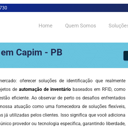
0730
Home
Quem Somos
Soluçõe
 em Capim - PB
rcado: oferecer soluções de identificação que realmente
ojetos de
automação de inventário
baseados em RFID, como
estão eficiente. Ao observar de perto os desafios enfrentados
 nossa atuação como uma fornecedora de soluções flexíveis,
já utilizadas pelos clientes. Isso significa que você adiciona
nico provedor ou tecnologia específica, garantindo liberdade,