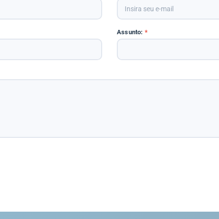
Assunto:
*