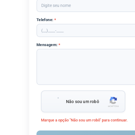
Telefone:
*
Mensagem:
*
Não sou um robô
Marque a opção "Não sou um robô" para continuar.