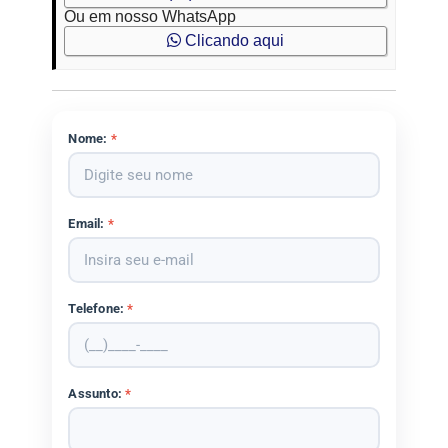
Ou em nosso WhatsApp
Clicando aqui
Nome:
*
Email:
*
Telefone:
*
Assunto:
*