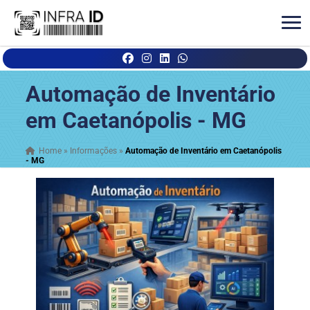
Automação de Inventário
em Caetanópolis - MG
Home
»
Informações
»
Automação de Inventário em Caetanópolis
- MG