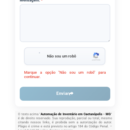
Mensagem:
*
Não sou um robô
Marque a opção "Não sou um robô" para
continuar.
Enviar
O texto acima "
Automação de Inventário em Caetanópolis - MG
"
é de direito reservado. Sua reprodução, parcial ou total, mesmo
citando nossos links, é proibida sem a autorização do autor.
Plágio é crime e está previsto no artigo 184 do Código Penal. –