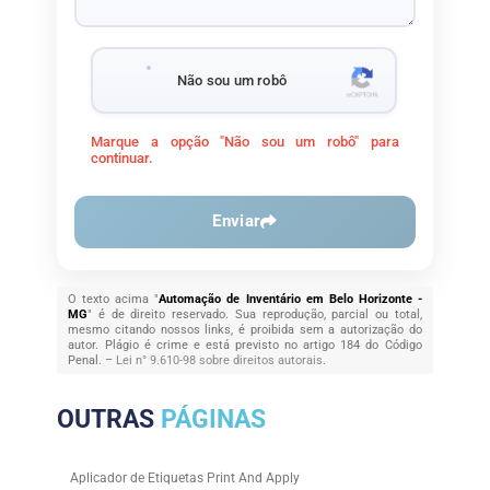
Não sou um robô
Marque a opção "Não sou um robô" para
continuar.
Enviar
O texto acima "
Automação de Inventário em Belo Horizonte -
MG
" é de direito reservado. Sua reprodução, parcial ou total,
mesmo citando nossos links, é proibida sem a autorização do
autor. Plágio é crime e está previsto no artigo 184 do Código
Penal. –
Lei n° 9.610-98 sobre direitos autorais
.
OUTRAS
PÁGINAS
Aplicador de Etiquetas Print And Apply