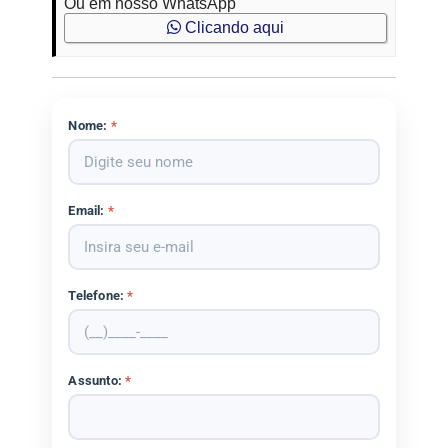
Ou em nosso WhatsApp
Clicando aqui
Nome:
*
Email:
*
Telefone:
*
Assunto:
*