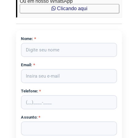
Ou em nosso WhatsApp
Clicando aqui
Nome:
*
Email:
*
Telefone:
*
Assunto:
*