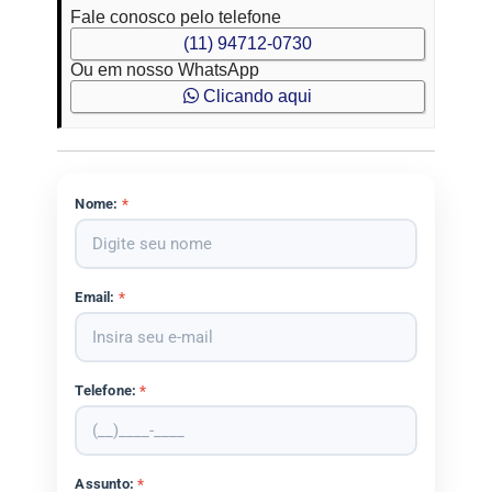
Fale conosco pelo telefone
(11) 94712-0730
Ou em nosso WhatsApp
Clicando aqui
Nome:
*
Email:
*
Telefone:
*
Assunto:
*