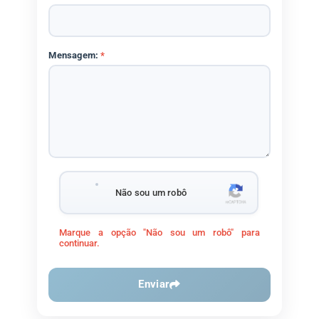
Mensagem:
*
Não sou um robô
Marque a opção "Não sou um robô" para
continuar.
Enviar