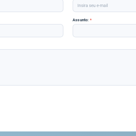
Assunto:
*