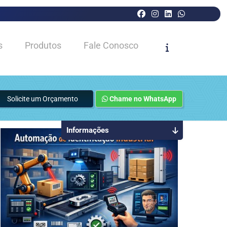
s
Produtos
Fale Conosco
Solicite um Orçamento
Chame no WhatsApp
Informações