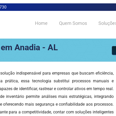
0730
Home
Quem Somos
Soluçõe
 em Anadia - AL
olução indispensável para empresas que buscam eficiência,
a prática, essa tecnologia substitui processos manuais e
azes de identificar, rastrear e controlar ativos em tempo real.
de inventário permite análises mais estratégicas, integrando
e oferecendo mais segurança e confiabilidade aos processos.
nte para a competitividade, contar com soluções inteligentes