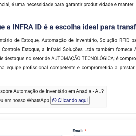
ncial, é uma necessidade para garantir produtividade e manter
e a INFRA ID é a escolha ideal para tran
ntário de Estoque, Automação de Inventário, Solução RFID pa
 Controle Estoque, a Infraid Soluções Ltda também fornece
sa de destaque no setor de AUTOMAÇÃO TECNOLÓGICA; é compro
ma equipe profissional competente e comprometida a prestar
 sobre Automação de Inventário em Anadia - AL?
u em nosso WhatsApp
Clicando aqui
Email:
*