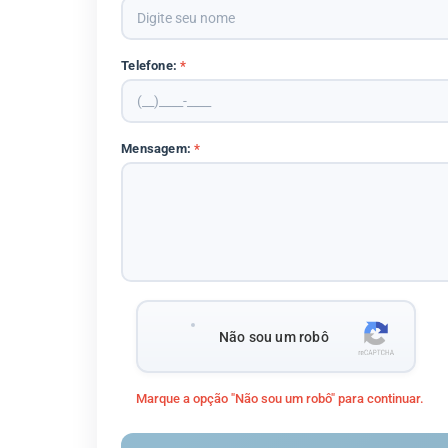
Telefone:
*
Mensagem:
*
Não sou um robô
Marque a opção "Não sou um robô" para continuar.