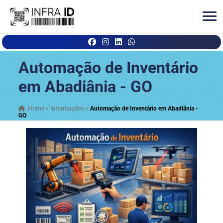
Automação de Inventário
em Abadiânia - GO
Home
»
Informações
»
Automação de Inventário em Abadiânia -
GO