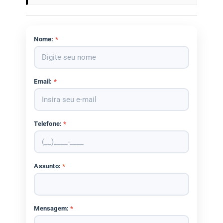
Nome:
*
Email:
*
Telefone:
*
Assunto:
*
Mensagem:
*