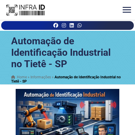
Automação de
Identificação Industrial
no Tietê - SP
Home
»
Informações
»
Automação de Identificação Industrial no
Tietê - SP