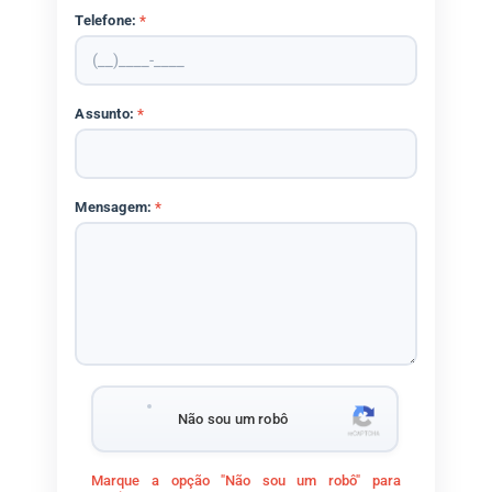
Telefone:
*
Assunto:
*
Mensagem:
*
Não sou um robô
Marque a opção "Não sou um robô" para