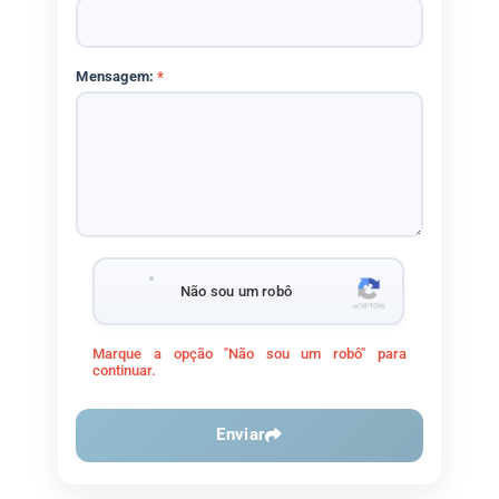
Mensagem:
*
Não sou um robô
Marque a opção "Não sou um robô" para
continuar.
Enviar