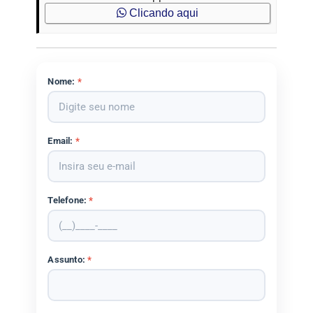
Clicando aqui
Nome:
*
Email:
*
Telefone:
*
Assunto:
*