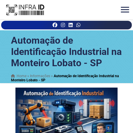
Automação de
Identificação Industrial na
Monteiro Lobato - SP
Home
»
Informações
»
Automação de Identificação Industrial na
Monteiro Lobato - SP