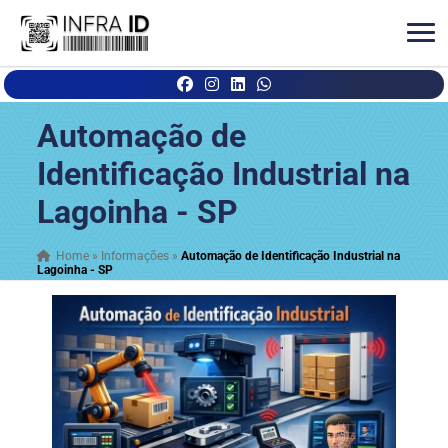
Automação de
Identificação Industrial na
Lagoinha - SP
Home
»
Informações
»
Automação de Identificação Industrial na
Lagoinha - SP