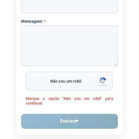
Mensagem:
*
Não sou um robô
Marque a opção "Não sou um robô" para
continuar.
Enviar