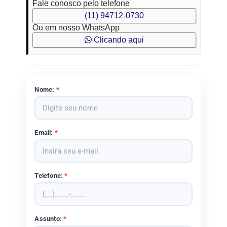
Fale conosco pelo telefone
(11) 94712-0730
Ou em nosso WhatsApp
Clicando aqui
Nome:
*
Email:
*
Telefone:
*
Assunto:
*