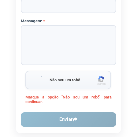
Mensagem:
*
Não sou um robô
Marque a opção "Não sou um robô" para
continuar.
Enviar