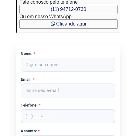
Fale conosco pelo telefone
(11) 94712-0730
Ou em nosso WhatsApp
Clicando aqui
Nome:
*
Email:
*
Telefone:
*
Assunto:
*