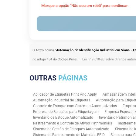
Marque a opção "Não sou um robô" para continuar.
O texto acima "
Automação de Identificação Industrial em Viana - E
no artigo 184 do Código Penal. –
Lei n° 9.610-98 sobre direitos autor
OUTRAS
PÁGINAS
Aplicador de Etiquetas Print And Apply
Armazenagem Inteli
Automação Industrial de Etiquetas
Automação para Etiquet
Controle de Estoque com Sistemas Automatizados
Empres
Empresa de Soluções para Etiquetagem
Empresa Especiali
Inventário de Estoque Automatizado
Inventário Patrimonia
Rastreamento e Controle de Ativos Patrimoniais
Rastreamen
Sistema de Gestão de Estoques Automatizado
Sistema de I
Sistema de Rastreamento de Materiais RFID
Sistema para C