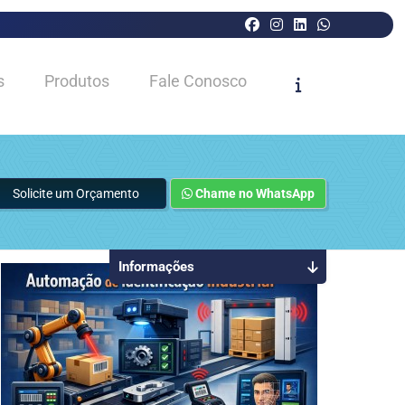
s
Produtos
Fale Conosco
Solicite um Orçamento
Chame no WhatsApp
Informações