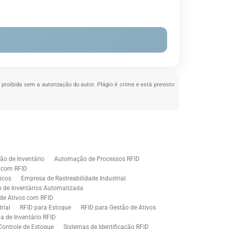
é proibida sem a autorização do autor. Plágio é crime e está previsto
o de Inventário
Automação de Processos RFID
e com RFID
icos
Empresa de Rastreabilidade Industrial
o de Inventários Automatizada
de Ativos com RFID
rial
RFID para Estoque
RFID para Gestão de Ativos
a de Inventário RFID
Controle de Estoque
Sistemas de Identificação RFID