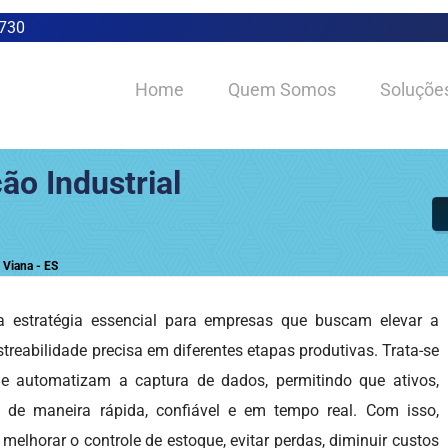
0730
Home
Quem Somos
Soluçõe
ão Industrial
 Viana - ES
estratégia essencial para empresas que buscam elevar a
astreabilidade precisa em diferentes etapas produtivas. Trata-se
e automatizam a captura de dados, permitindo que ativos,
 de maneira rápida, confiável e em tempo real. Com isso,
lhorar o controle de estoque, evitar perdas, diminuir custos