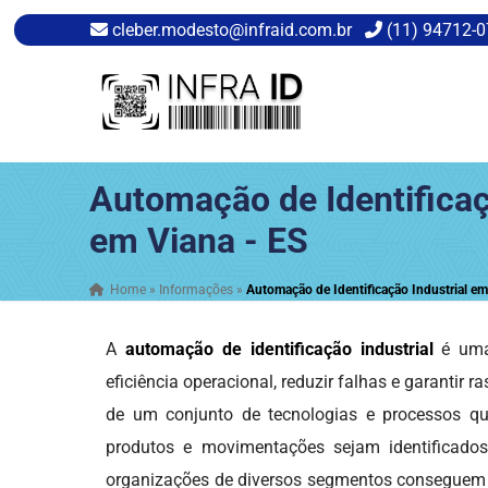
cleber.modesto@infraid.com.br
(11) 94712-
Automação de Identificaç
em Viana - ES
Home
»
Informações
»
Automação de Identificação Industrial em
A
automação de identificação industrial
é uma 
eficiência operacional, reduzir falhas e garantir r
de um conjunto de tecnologias e processos qu
produtos e movimentações sejam identificados
organizações de diversos segmentos conseguem me