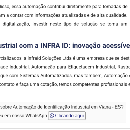
 disso, essa automação contribui diretamente para tomadas de
sam a contar com informações atualizadas e de alta qualidade.
igitalização, investir neste tipo de solução se torna um
trial com a INFRA ID: inovação acessível,
cializados, a Infraid Soluções Ltda é uma empresa que se d
ade Industrial, Automação para Etiquetagem Industrial, Ras
Estoque com Sistemas Automatizados, mas também, Automação de 
m contato e faça uma cotação, temos competentes profissionai
sobre Automação de Identificação Industrial em Viana - ES?
u em nosso WhatsApp
Clicando aqui