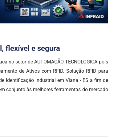
 flexível e segura
estaca no setor de AUTOMAÇÃO TECNOLÓGICA pois
treamento de Ativos com RFID, Solução RFID para
Identificação Industrial em Viana - ES a fim de
s em conjunto às melhores ferramentas do mercado