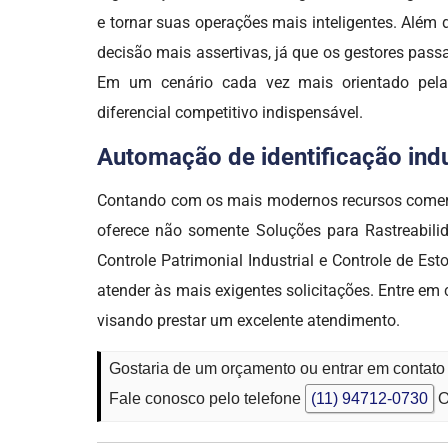
e tornar suas operações mais inteligentes. Além
decisão mais assertivas, já que os gestores pas
Em um cenário cada vez mais orientado pela d
diferencial competitivo indispensável.
Automação de identificação indus
Contando com os mais modernos recursos comer
oferece não somente Soluções para Rastreabilid
Controle Patrimonial Industrial e Controle de 
atender às mais exigentes solicitações. Entre e
visando prestar um excelente atendimento.
Gostaria de um orçamento ou entrar em contato 
Fale conosco pelo telefone
(11) 94712-0730
O